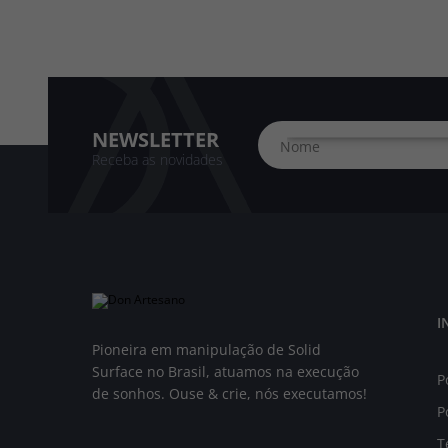
NEWSLETTER
Receba as novidades
I
Pioneira em manipulação de Solid
Surface no Brasil, atuamos na execução
P
de sonhos. Ouse & crie, nós executamos!
P
T