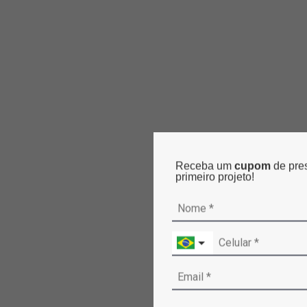
Receba um
cupom
de pre
primeiro projeto!