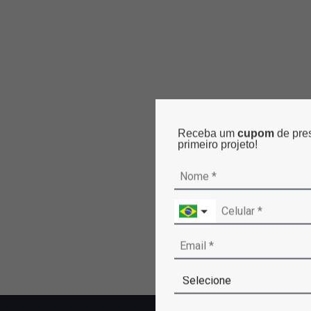
Receba um
cupom
de pre
primeiro projeto!