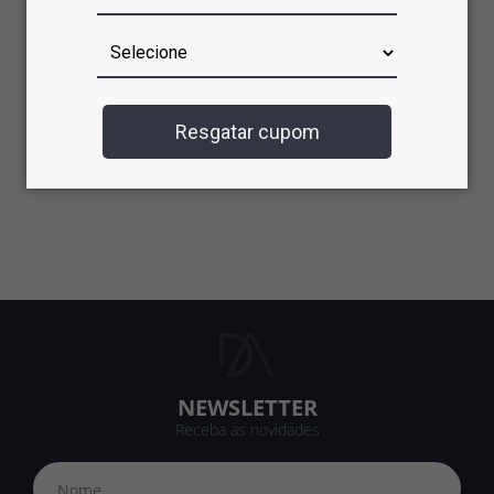
Resgatar cupom
NEWSLETTER
Receba as novidades