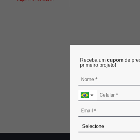
Receba um
cupom
de pre
primeiro projeto!