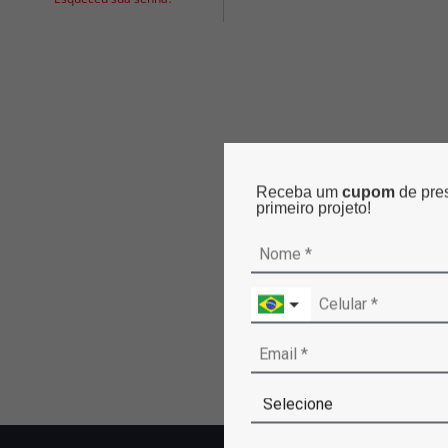
Receba um
cupom
de pre
primeiro projeto!