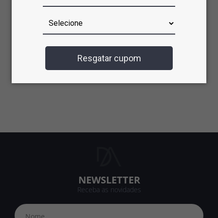
Não tenho cadastro
Criar cadastro
Resgatar cupom
NEWSLETTER
Receba as novidades