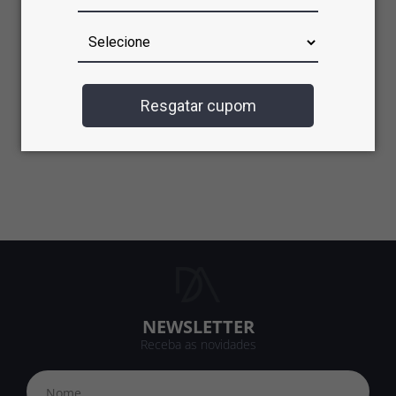
Não tenho cadastro
Criar cadastro
Resgatar cupom
NEWSLETTER
Receba as novidades