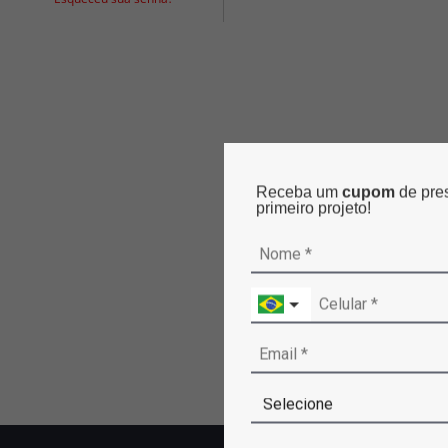
Receba um
cupom
de pre
primeiro projeto!