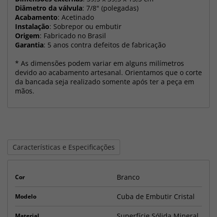
Diâmetro da válvula
: 7/8" (polegadas)
Acabamento
: Acetinado
Instalação
: Sobrepor ou embutir
Origem
: Fabricado no Brasil
Garantia
: 5 anos contra defeitos de fabricação
* As dimensões podem variar em alguns milímetros
devido ao acabamento artesanal. Orientamos que o corte
da bancada seja realizado somente após ter a peça em
mãos.
Características e Especificações
Branco
Cor
Cuba de Embutir Cristal
Modelo
Superfície Sólida Mineral
Material