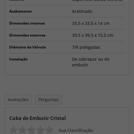
Acetinado
Acabamento
33,5 x 33,5 x 14 cm
Dimensões internas
39,5 x 39,5 x 15,5 cm
Dimensões externas
7/8 polegadas
Diâmetro da Válvula
De sobrepor ou de
Instalação
embutir
Avaliações
Perguntas
Cuba de Embutir Cristal
Sua Classificação