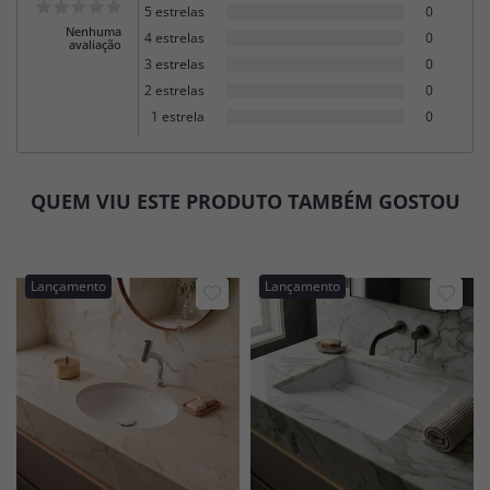
5 estrelas
0
Nenhuma
4 estrelas
0
avaliação
3 estrelas
0
2 estrelas
0
1 estrela
0
QUEM VIU ESTE PRODUTO TAMBÉM GOSTOU
Lançamento
Lançamento