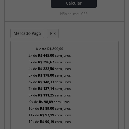
Calcular
Não sei meu CEP
Mercado Pago
Pix
à vista
R$ 890,00
2x de
R$ 445,00
sem juros
3x de
R$ 296,67
sem juros
4x de
R$ 222,50
sem juros
5x de
R$ 178,00
sem juros
6x de
R$ 148,33
sem juros
7x de
R$ 127,14
sem juros
8x de
R$ 111,25
sem juros
9x de
R$ 98,89
sem juros
10x de
R$ 89,00
sem juros
11x de
R$ 97,19
com juros
12x de
R$ 90,19
com juros