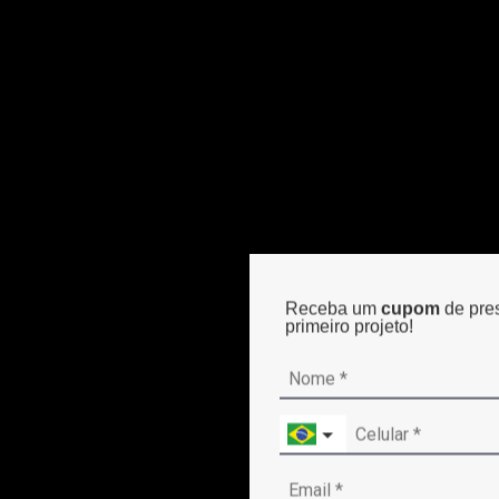
Receba um
cupom
de pre
primeiro projeto!