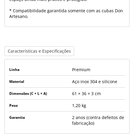
*
Compatibilidade garantida somente com as cubas Don
Artesano
.
Características e Especificações
Premium
Linha
Aço inox 304 e silicone
Material
61 × 36 × 3 cm
Dimensões (C × L × A)
1,20 kg
Peso
2 anos (contra defeitos de
Garantia
fabricação)