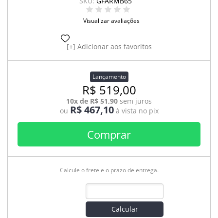
SKU:
GFARMB65
Visualizar avaliações
Adicionar aos favoritos
Lançamento
R$ 519,00
10x de R$ 51,90
sem juros
R$ 467,10
ou
à vista no pix
Comprar
Calcule o frete e o prazo de entrega.
Calcular