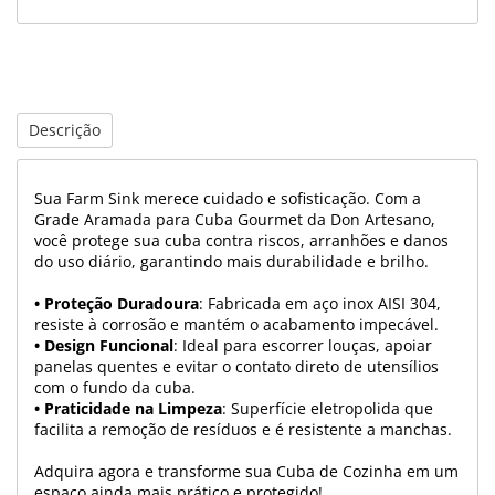
Descrição
Sua Farm Sink merece cuidado e sofisticação. Com a
Grade Aramada para Cuba Gourmet da Don Artesano,
você protege sua cuba contra riscos, arranhões e danos
do uso diário, garantindo mais durabilidade e brilho.
• Proteção Duradoura
: Fabricada em aço inox AISI 304,
resiste à corrosão e mantém o acabamento impecável.
• Design Funcional
: Ideal para escorrer louças, apoiar
panelas quentes e evitar o contato direto de utensílios
com o fundo da cuba.
• Praticidade na Limpeza
: Superfície eletropolida que
facilita a remoção de resíduos e é resistente a manchas.
Adquira agora e transforme sua Cuba de Cozinha em um
espaço ainda mais prático e protegido!