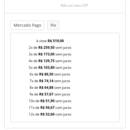
Não sei meu CEP
Mercado Pago
Pix
à vista
R$ 519,00
2x de
R$ 259,50
sem juros
3x de
R$ 173,00
sem juros
4x de
R$ 129,75
sem juros
5x de
R$ 103,80
sem juros
6x de
R$ 86,50
sem juros
7x de
R$ 74,14
sem juros
8x de
R$ 64,88
sem juros
9x de
R$ 57,67
sem juros
10x de
R$ 51,90
sem juros
11x de
R$ 56,67
com juros
12x de
R$ 52,60
com juros