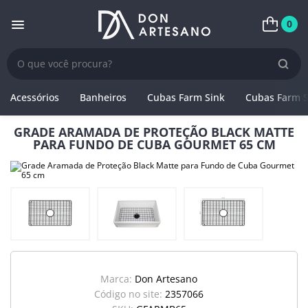
0
Acessórios
Banheiros
Cubas Farm Sink
Cubas Farm S
GRADE ARAMADA DE PROTEÇÃO BLACK MATTE
PARA FUNDO DE CUBA GOURMET 65 CM
Marca:
Don Artesano
Código no site:
2357066