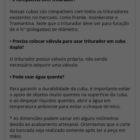
Nossas cubas são compatíveis com todos os trituradores
existentes no mercado, como Franke, Insinkerator e
Tramontina. Note que o triturador deve ser para furação
de 4 ½" (polegadas) de diâmetro.
• Precisa colocar válvula para usar triturador em cuba
dupla?
O triturador possui válvula própria, não sendo
necessário adquirir uma válvula.
• Pode usar água quente?
Para garantir a durabilidade da cuba, é importante evitar
o apoio de objetos muito quentes na superfície da cuba,
e ao despejar líquidos quentes, abrir a água em
temperatura ambiente para evitar o choque térmico.
*
As dimensões podem variar em alguns milímetros
devido ao acabamento artesanal. Orientamos que o corte
da bancada seja realizado somente após ter a peça em
mãos
.