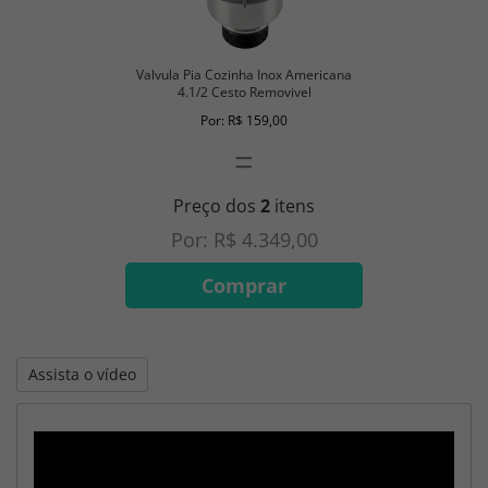
Valvula Pia Cozinha Inox Americana
4.1/2 Cesto Removivel
Por: R$ 159,00
=
Preço dos
2
itens
Por: R$ 4.349,00
Comprar
Assista o vídeo