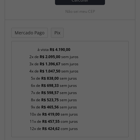
Não sei meu CEP
Mercado Pago
Pix
à vista
R$ 4.190,00
2x de
R$ 2.095,00
sem juros
3x de
R$ 1.396,67
sem juros
4x de
R$ 1.047,50
sem juros
5x de
R$ 838,00
sem juros
6x de
R$ 698,33
sem juros
7x de
R$ 598,57
sem juros
8x de
R$ 523,75
sem juros
9x de
R$ 465,56
sem juros
10x de
R$ 419,00
sem juros
11x de
R$ 457,55
com juros
12x de
R$ 424,62
com juros