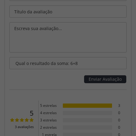
5 estrelas
3
5
4 estrelas
0
3 estrelas
0
3 avaliações
2 estrelas
0
1 estrela
0