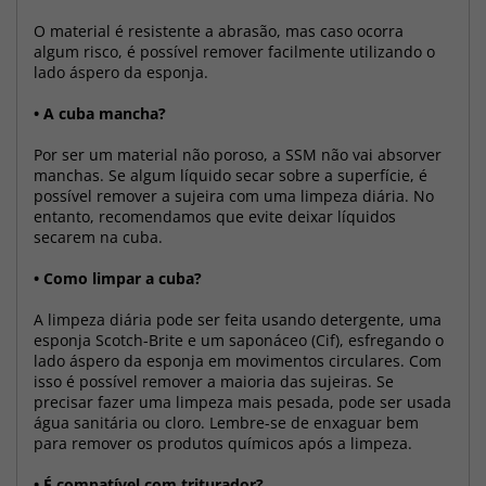
O material é resistente a abrasão, mas caso ocorra
algum risco, é possível remover facilmente utilizando o
lado áspero da esponja.
• A cuba mancha?
Por ser um material não poroso, a SSM não vai absorver
manchas. Se algum líquido secar sobre a superfície, é
possível remover a sujeira com uma limpeza diária. No
entanto, recomendamos que evite deixar líquidos
secarem na cuba.
• Como limpar a cuba?
A limpeza diária pode ser feita usando detergente, uma
esponja Scotch-Brite e um saponáceo (Cif), esfregando o
lado áspero da esponja em movimentos circulares. Com
isso é possível remover a maioria das sujeiras. Se
precisar fazer uma limpeza mais pesada, pode ser usada
água sanitária ou cloro. Lembre-se de enxaguar bem
para remover os produtos químicos após a limpeza.
• É compatível com triturador?